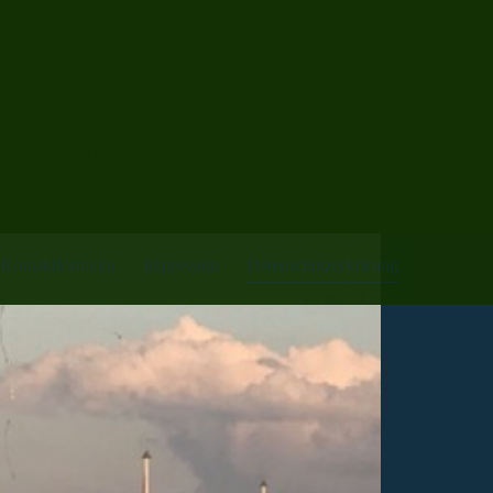
en in Ahlbeck und
n Traumlage am Meer
Kontaktformular
Impressum
Datenschutzerklärung