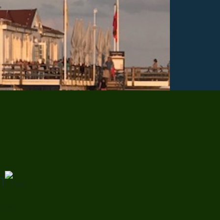
n
 Meer