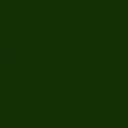
chste >>