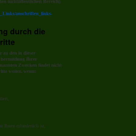
den nichtöffentlichen Bereich)
_Links/anschriften_links-
ng durch die
ritte
 zu den in dieser
bermittlung Ihrer
enannten Zwecken findet nicht
itte weiter, wenn:
aben,
 Ihnen erforderlich ist,