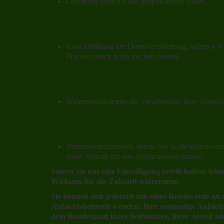
Löschung Ihrer bei uns gespeicherten Daten,
Einschränkung der Datenverarbeitung, sofern wir 
Pflichten noch nicht löschen dürfen,
Widerspruch gegen die Verarbeitung Ihrer Daten 
Datenübertragbarkeit, sofern Sie in die Datenvera
einen Vertrag mit uns abgeschlossen haben.
Sofern Sie uns eine Einwilligung erteilt haben, könn
Wirkung für die Zukunft widerrufen.
Sie können sich jederzeit mit einer Beschwerde an d
Aufsichtsbehörde wenden. Ihre zuständige Aufsicht
dem Bundesland Ihres Wohnsitzes, Ihrer Arbeit o