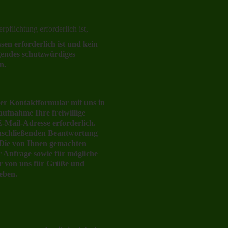
rpflichtung erforderlich ist,
en erforderlich ist und kein
gendes schutzwürdiges
n.
der Kontaktformular mit uns in
ufnahme Ihre freiwillige
E-Mail-Adresse erforderlich.
anschließenden Beantwortung
. Die von Ihnen gemachten
Anfrage sowie für mögliche
ur von uns für Grüße und
geben.