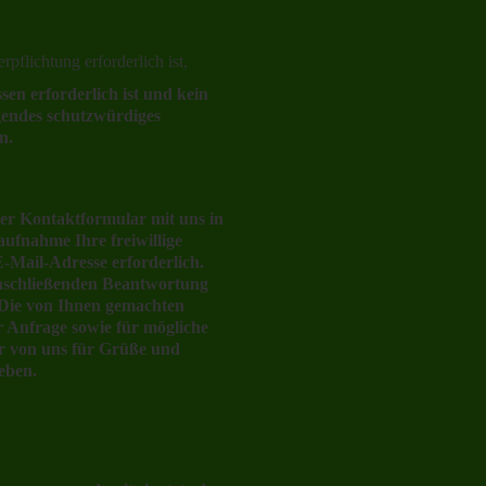
rpflichtung erforderlich ist,
en erforderlich ist und kein
gendes schutzwürdiges
n.
der Kontaktformular mit uns in
ufnahme Ihre freiwillige
E-Mail-Adresse erforderlich.
anschließenden Beantwortung
. Die von Ihnen gemachten
Anfrage sowie für mögliche
ur von uns für Grüße und
geben.