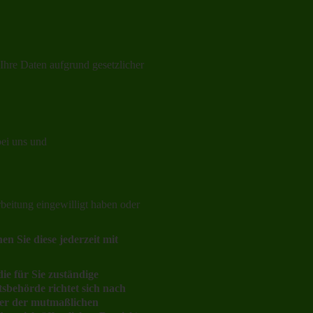
Ihre Daten aufgrund gesetzlicher
bei uns und
rbeitung eingewilligt haben oder
en Sie diese jederzeit mit
ie für Sie zuständige
sbehörde richtet sich nach
der der mutmaßlichen