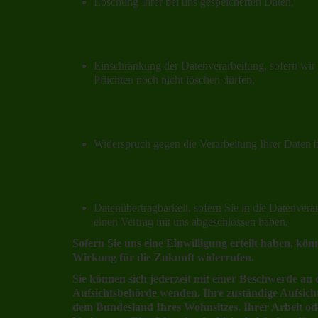
Löschung Ihrer bei uns gespeicherten Daten,
Einschränkung der Datenverarbeitung, sofern wir 
Pflichten noch nicht löschen dürfen,
Widerspruch gegen die Verarbeitung Ihrer Daten 
Datenübertragbarkeit, sofern Sie in die Datenvera
einen Vertrag mit uns abgeschlossen haben.
Sofern Sie uns eine Einwilligung erteilt haben, könn
Wirkung für die Zukunft widerrufen.
Sie können sich jederzeit mit einer Beschwerde an d
Aufsichtsbehörde wenden. Ihre zuständige Aufsicht
dem Bundesland Ihres Wohnsitzes, Ihrer Arbeit o