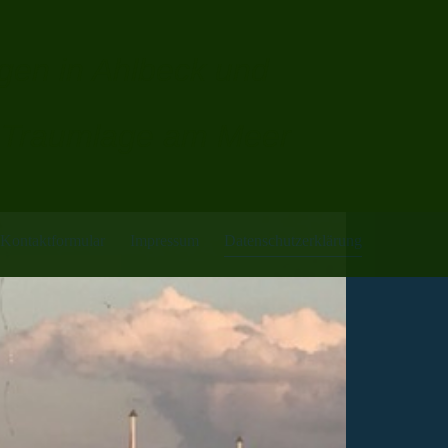
en in Ahlbeck und
n Traumlage am Meer
Kontaktformular
Impressum
Datenschutzerklärung