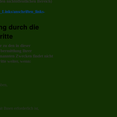
den nichtöffentlichen Bereich)
_Links/anschriften_links-
ng durch die
ritte
 zu den in dieser
bermittlung Ihrer
enannten Zwecken findet nicht
itte weiter, wenn:
aben,
 Ihnen erforderlich ist,