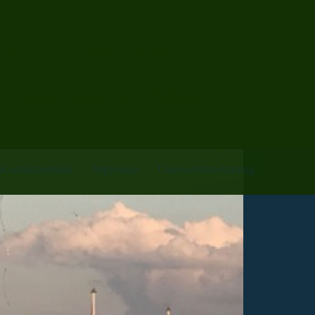
en in Ahlbeck und
n Traumlage am Meer
Kontaktformular
Impressum
Datenschutzerklärung