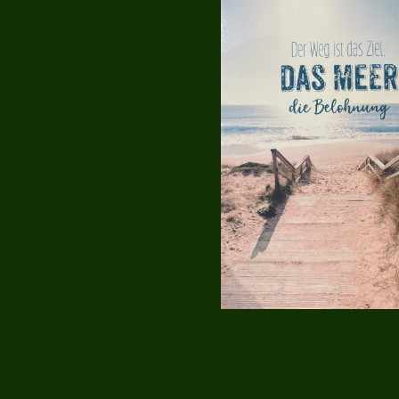
Wohlfühlen auf der In
Ich biete Ihnen zum Verweilen vier moder