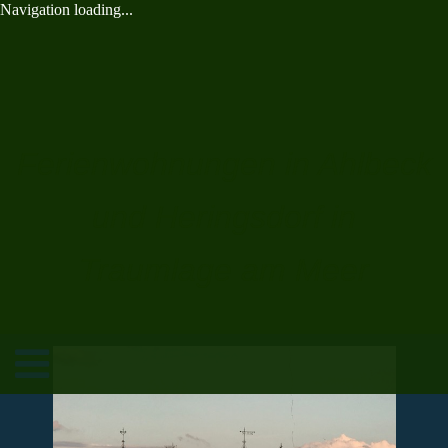
Navigation loading...
Ferienwohnungen in Ahlbeck
und Heringsdorf in
Traumlage am Meer
Toggle
navigation