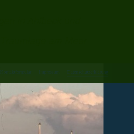
en in Ahlbeck und
n Traumlage am Meer
Kontaktformular
Impressum
Datenschutzerklärung