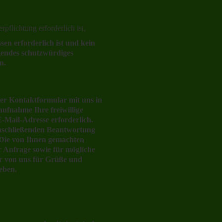
rpflichtung erforderlich ist,
en erforderlich ist und kein
gendes schutzwürdiges
n.
der Kontaktformular mit uns in
ufnahme Ihre freiwillige
E-Mail-Adresse erforderlich.
anschließenden Beantwortung
. Die von Ihnen gemachten
Anfrage sowie für mögliche
ur von uns für Grüße und
geben.