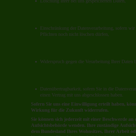
Löschung Ihrer bei uns gespeicherten Daten,
Einschränkung der Datenverarbeitung, sofern wir 
Pflichten noch nicht löschen dürfen,
Widerspruch gegen die Verarbeitung Ihrer Daten 
Datenübertragbarkeit, sofern Sie in die Datenvera
einen Vertrag mit uns abgeschlossen haben.
Sofern Sie uns eine Einwilligung erteilt haben, könn
Wirkung für die Zukunft widerrufen.
Sie können sich jederzeit mit einer Beschwerde an d
Aufsichtsbehörde wenden. Ihre zuständige Aufsicht
dem Bundesland Ihres Wohnsitzes, Ihrer Arbeit o