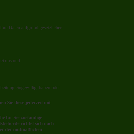
Ihre Daten aufgrund gesetzlicher
bei uns und
rbeitung eingewilligt haben oder
en Sie diese jederzeit mit
ie für Sie zuständige
sbehörde richtet sich nach
der der mutmaßlichen