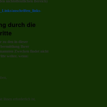
den nichtöffentlichen Bereich)
_Links/anschriften_links-
ng durch die
ritte
 zu den in dieser
bermittlung Ihrer
enannten Zwecken findet nicht
itte weiter, wenn:
aben,
 Ihnen erforderlich ist,