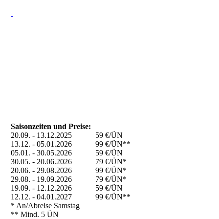
Saisonzeiten und Preise:
20.09. - 13.12.2025 59 €/ÜN
13.12. - 05.01.2026 99 €/ÜN**
05.01. - 30.05.2026 59 €/ÜN
30.05. - 20.06.2026 79 €/ÜN*
20.06. - 29.08.2026 99 €/ÜN*
29.08. - 19.09.2026 79 €/ÜN*
19.09. - 12.12.2026 59 €/ÜN
12.12. - 04.01.2027 99 €/ÜN**
* An/Abreise Samstag
** Mind. 5 ÜN